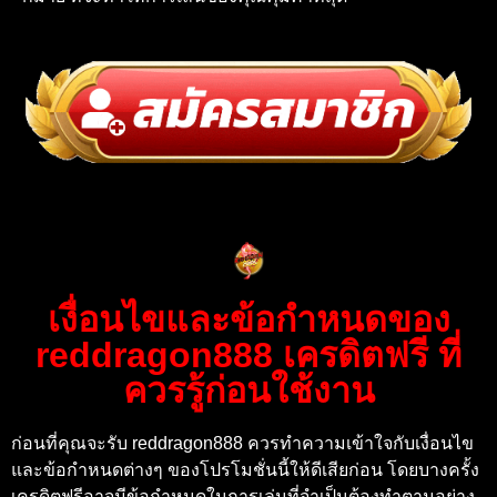
เงื่อนไขและข้อกำหนดของ
reddragon888 เครดิตฟรี ที่
ควรรู้ก่อนใช้งาน
ก่อนที่คุณจะรับ reddragon888 ควรทำความเข้าใจกับเงื่อนไข
และข้อกำหนดต่างๆ ของโปรโมชั่นนี้ให้ดีเสียก่อน โดยบางครั้ง
เครดิตฟรีอาจมีข้อกำหนดในการเล่นที่จำเป็นต้องทำตามอย่าง