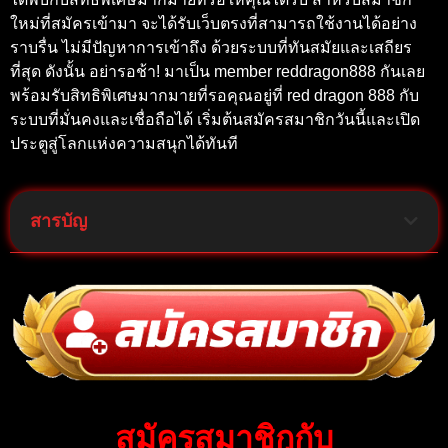
ใหม่ที่สมัครเข้ามา จะได้รับเว็บตรงที่สามารถใช้งานได้อย่าง
ราบรื่น ไม่มีปัญหาการเข้าถึง ด้วยระบบที่ทันสมัยและเสถียร
ที่สุด ดังนั้น อย่ารอช้า! มาเป็น member reddragon888 กันเลย
พร้อมรับสิทธิพิเศษมากมายที่รอคุณอยู่ที่ red dragon 888 กับ
ระบบที่มั่นคงและเชื่อถือได้ เริ่มต้นสมัครสมาชิกวันนี้และเปิด
ประตูสู่โลกแห่งความสนุกได้ทันที
สารบัญ
สมัครสมาชิกกับ