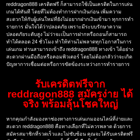
reddragon888 เครดิตฟรี ก็สามารถใช้เป็นเครดิตในการเล่น
เกมได้ทันที โดยที่ไม่ต้องทำการฝากเงินก่อน เพิ่มความ
สะดวกให้กับผู้เล่นใหม่ที่ยังไม่อยากฝากเงินเข้ามา ทุกการทำ
รายการ มั่นใจได้ว่าปลอดภัย เพราะมีระบบรักษาความ
ปลอดภัยระดับสูง ไม่ว่าจะเป็นการฝากหรือถอนก็สามารถ
ทำได้ตลอด 24 ชั่วโมง ทำให้ท่านไม่พลาดทุกโอกาสในการ
เล่นเกม ท่านสามารถเข้าถึง reddragon888 ทางเข้า ได้อย่าง
สะดวกผ่านมือถือหรือคอมพิวเตอร์ โดยไม่ต้องกลัวว่าจะเกิด
ปัญหาการเชื่อมต่อหรือการขัดข้องระหว่างการทำรายการ
รับเครดิตฟรีจาก
reddragon888 สมัครง่าย ได้
จริง พร้อมลุ้นโชคใหญ่
หากคุณกำลังมองหาช่องทางการเล่นเกมออนไลน์ที่ง่ายและ
สะดวก reddragon888 คือทางเลือกที่ไม่ควรพลาด ด้วยการ
สมัครสมาชิกที่รวดเร็วและไม่ซับซ้อน คุณจะได้รับเครดิตฟรี